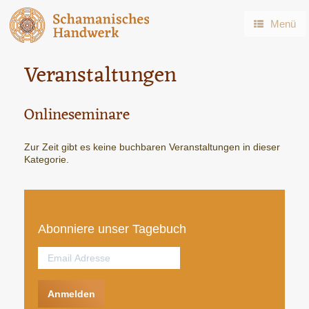
Zum
Inhalt
Menü
springen
Veranstaltungen
Onlineseminare
Zur Zeit gibt es keine buchbaren Veranstaltungen in dieser
Kategorie.
Abonniere unser Tagebuch
Anmelden