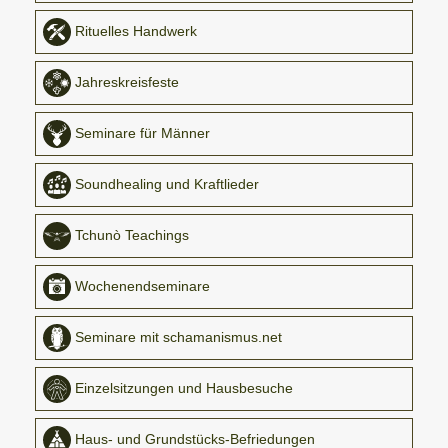
Rituelles Handwerk
Jahreskreisfeste
Seminare für Männer
Soundhealing und Kraftlieder
Tchunò Teachings
Wochenendseminare
Seminare mit schamanismus.net
Einzelsitzungen und Hausbesuche
Haus- und Grundstücks-Befriedungen