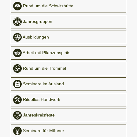
Rund um die Schwitzhütte
Jahresgruppen
Ausbildungen
Arbeit mit Pflanzenspirits
Rund um die Trommel
Seminare im Ausland
Rituelles Handwerk
Jahreskreisfeste
Seminare für Männer