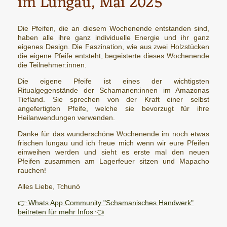
im Lungau, Mai 2025
Die Pfeifen, die an diesem Wochenende entstanden sind,
haben alle ihre ganz individuelle Energie und ihr ganz
eigenes Design. Die Faszination, wie aus zwei Holzstücken
die eigene Pfeife entsteht, begeisterte dieses Wochenende
die Teilnehmer:innen.
Die eigene Pfeife ist eines der wichtigsten
Ritualgegenstände der Schamanen:innen im Amazonas
Tiefland. Sie sprechen von der Kraft einer selbst
angefertigten Pfeife, welche sie bevorzugt für ihre
Heilanwendungen verwenden.
Danke für das wunderschöne Wochenende im noch etwas
frischen lungau und ich freue mich wenn wir eure Pfeifen
einweihen werden und sieht es erste mal den neuen
Pfeifen zusammen am Lagerfeuer sitzen und Mapacho
rauchen!
Alles Liebe, Tchunó
👉 Whats App Community "Schamanisches Handwerk"
beitreten für mehr Infos 👈