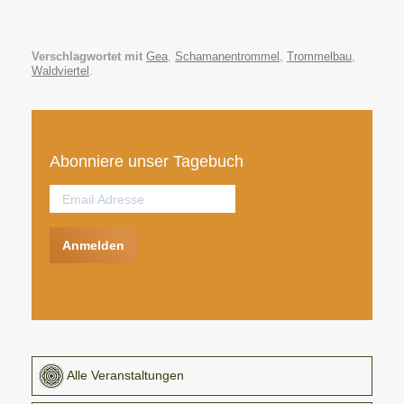
Verschlagwortet mit
Gea
,
Schamanentrommel
,
Trommelbau
,
Waldviertel
.
Abonniere unser Tagebuch
Anmelden
Alle Veranstaltungen